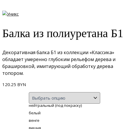
Балка из полиуретана Б1
Декоративная балка Б1 из коллекции «Классика»
обладает умеренно глубоким рельефом дерева и
брашировкой, имитирующий обработку дерева
топором.
120.25
BYN
нейтральный (под покраску)
белый
венге
вишня