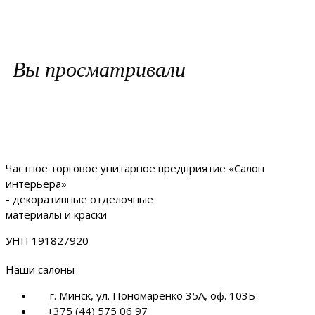
Вы просматривали
Частное торговое унитарное предприятие «Салон
интерьера»
- декоративные отделочные
материалы и краски
УНП 191827920
Наши салоны
г. Минск, ул. Пономаренко 35А, оф. 103Б
+375 (44) 575 06 97