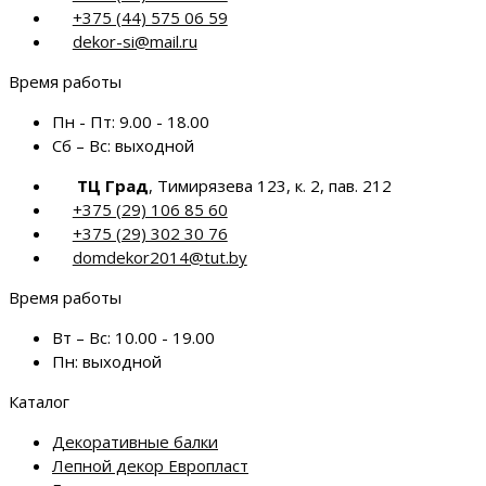
+375 (44) 575 06 59
dekor-si@mail.ru
Время работы
Пн - Пт:
9.00 - 18.00
Сб – Вс:
выходной
ТЦ Град
, Тимирязева 123, к. 2, пав. 212
+375 (29) 106 85 60
+375 (29) 302 30 76
domdekor2014@tut.by
Время работы
Вт – Вс:
10.00 - 19.00
Пн:
выходной
Каталог
Декоративные балки
Лепной декор Европласт