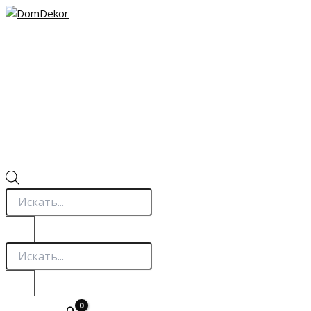
Перейти
к
содержимому
Поиск
товаров
Поиск
товаров