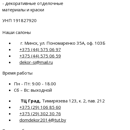
- декоративные отделочные
материалы и краски
УНП 191827920
Наши салоны
г. Минск, ул. Пономаренко 35А, оф. 103Б
+375 (44) 575 06 97
+375 (44) 575 06 59
dekor-si@mail.ru
Время работы
Пн - Пт:
9.00 - 18.00
Сб – Вс:
выходной
ТЦ Град
, Тимирязева 123, к. 2, пав. 212
+375 (29) 106 85 60
+375 (29) 302 30 76
domdekor2014@tut.by