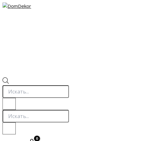
Перейти
к
содержимому
Поиск
товаров
Поиск
товаров