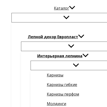
Каталог
Лепной декор Европласт
Интерьерная лепнина
Карнизы
Карнизы гибкие
Карнизы перфом
Молдинги