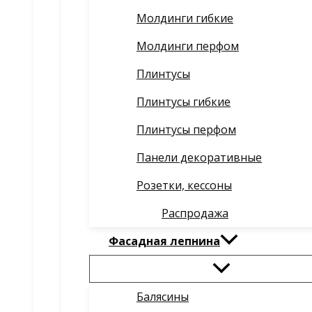
Молдинги гибкие
Молдинги перфом
Плинтусы
Плинтусы гибкие
Плинтусы перфом
Панели декоративные
Розетки, кессоны
Распродажа
Фасадная лепнина
Балясины