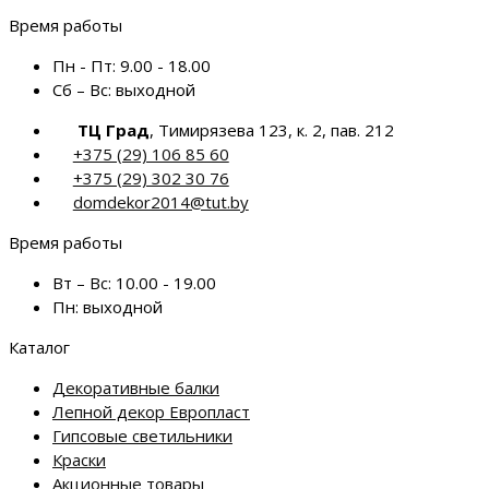
Время работы
Пн - Пт:
9.00 - 18.00
Сб – Вс:
выходной
ТЦ Град
, Тимирязева 123, к. 2, пав. 212
+375 (29) 106 85 60
+375 (29) 302 30 76
domdekor2014@tut.by
Время работы
Вт – Вс:
10.00 - 19.00
Пн:
выходной
Каталог
Декоративные балки
Лепной декор Европласт
Гипсовые светильники
Краски
Акционные товары