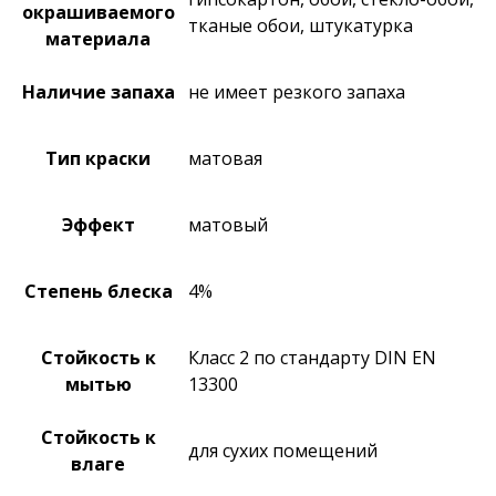
окрашиваемого
тканые обои, штукатурка
материала
Наличие запаха
не имеет резкого запаха
Тип краски
матовая
Эффект
матовый
Степень блеска
4%
Стойкость к
Класс 2 по стандарту DIN EN
мытью
13300
Стойкость к
для сухих помещений
влаге