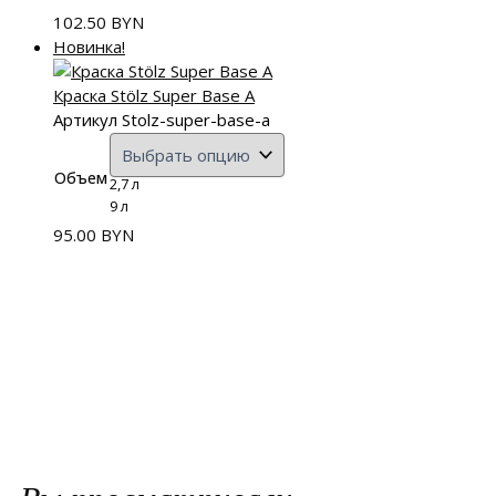
102.50
BYN
Новинка!
Краска Stölz Super Base A
Артикул Stolz-super-base-a
Объем
2,7 л
9 л
95.00
BYN