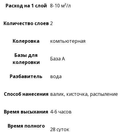
Расход на 1 слой
8-10 м²/л
Количество слоев
2
Колеровка
компьютерная
Базы для
База A
колеровки
Разбавитель
вода
Способ нанесения
валик, кисточка, распыление
Время высыхания
4-6 часов
Время полного
28 суток