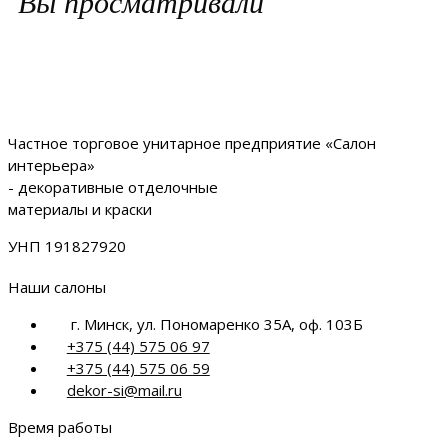
Вы просматривали
Частное торговое унитарное предприятие «Салон
интерьера»
- декоративные отделочные
материалы и краски
УНП 191827920
Наши салоны
г. Минск, ул. Пономаренко 35А, оф. 103Б
+375 (44) 575 06 97
+375 (44) 575 06 59
dekor-si@mail.ru
Время работы