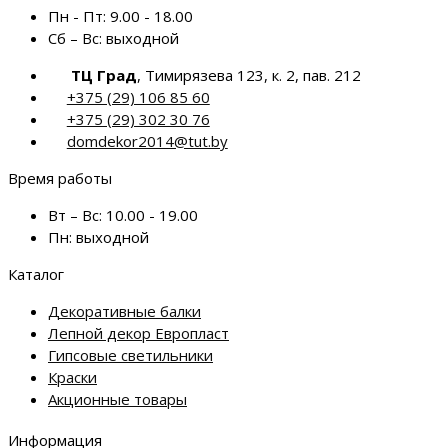
Пн - Пт:
9.00 - 18.00
Сб – Вс:
выходной
ТЦ Град
, Тимирязева 123, к. 2, пав. 212
+375 (29) 106 85 60
+375 (29) 302 30 76
domdekor2014@tut.by
Время работы
Вт – Вс:
10.00 - 19.00
Пн:
выходной
Каталог
Декоративные балки
Лепной декор Европласт
Гипсовые светильники
Краски
Акционные товары
Информация