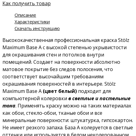
Как получить товар
Описание
Характеристики
Скачать инструкцию
Высококачественная профессиональная краска Stölz
Maximum Base A с высокой степенью укрывистости
для окрашивания стен и потолков внутри
помещений. Создает на поверхности абсолютно
матовое покрытие без следов полосения, что
соответствует высочайшим требованиям
окрашивания поверхностей в интерьере. Stölz
Maximum Base A
(цвет белый)
подходит для
компьютерной колеровки
в светлые и пастельные
тона
. Применять краску можно на таких материалах
как обои, стекло-обои, тканые обои и все
минеральные поверхности: штукатурка, гипсокартон.
Не имеет резкого запаха. База А колеруется в светлые
оттенки или используется в белом неколерованном