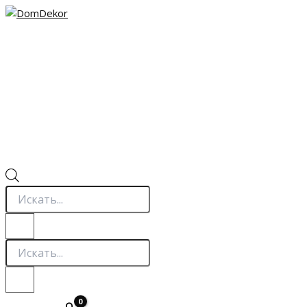
Перейти
к
содержимому
Поиск
товаров
Поиск
товаров