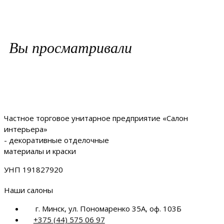
Вы просматривали
Частное торговое унитарное предприятие «Салон
интерьера»
- декоративные отделочные
материалы и краски
УНП 191827920
Наши салоны
г. Минск, ул. Пономаренко 35А, оф. 103Б
+375 (44) 575 06 97