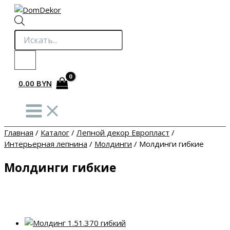
Перейти
к
содержимому
Поиск
товаров
0.00
BYN
Главная
/
Каталог
/
Лепной декор Европласт
/
Интерьерная лепнина
/
Молдинги
/
Молдинги гибкие
Молдинги гибкие