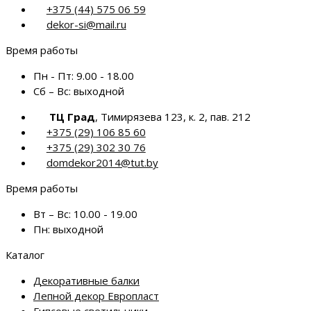
+375 (44) 575 06 59
dekor-si@mail.ru
Время работы
Пн - Пт:
9.00 - 18.00
Сб – Вс:
выходной
ТЦ Град
, Тимирязева 123, к. 2, пав. 212
+375 (29) 106 85 60
+375 (29) 302 30 76
domdekor2014@tut.by
Время работы
Вт – Вс:
10.00 - 19.00
Пн:
выходной
Каталог
Декоративные балки
Лепной декор Европласт
Гипсовые светильники