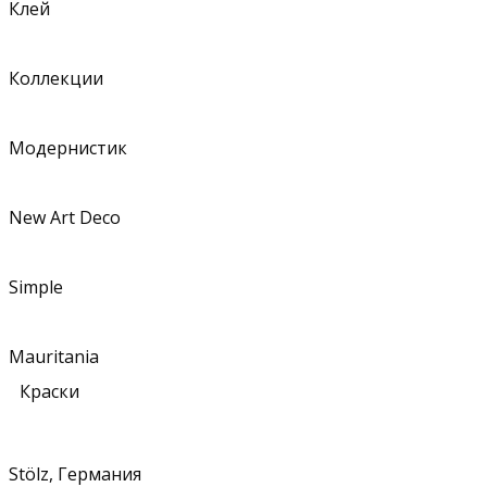
Клей
Коллекции
Модернистик
New Art Deco
Simple
Mauritania
Краски
Stölz, Германия