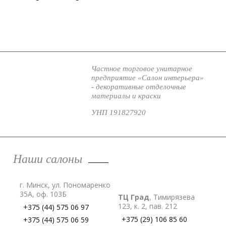
Частное торговое унитарное
предприятие «Салон интерьера»
- декоративные отделочные
материалы и краски
УНП 191827920
Наши салоны
г. Минск, ул. Пономаренко
35А, оф. 103Б
ТЦ Град
, Тимирязева
123, к. 2, пав. 212
+375 (44) 575 06 97
+375 (29) 106 85 60
+375 (44) 575 06 59