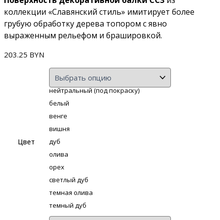
коллекции «Славянский стиль» имитирует более
грубую обработку дерева топором с явно
выраженным рельефом и брашировкой.
203.25
BYN
нейтральный (под покраску)
белый
венге
вишня
Цвет
дуб
олива
орех
светлый дуб
темная олива
темный дуб