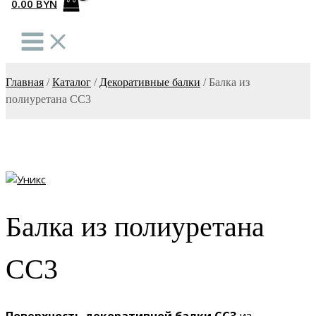
0.00
BYN
Главная
/
Каталог
/
Декоративные балки
/
Балка из
полиуретана СС3
Балка из полиуретана
СС3
Поверхность декоративной балки СС3
из