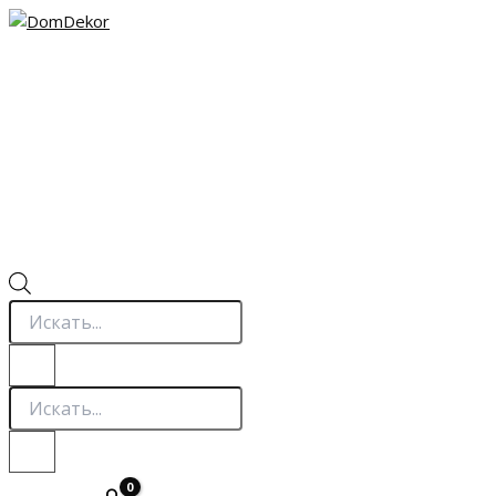
Перейти
к
содержимому
Поиск
товаров
Поиск
товаров