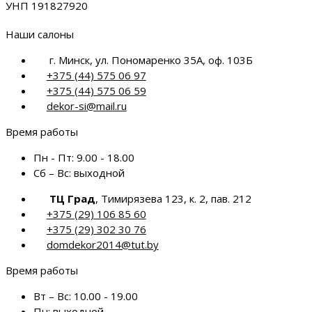
УНП 191827920
Наши салоны
г. Минск, ул. Пономаренко 35А, оф. 103Б
+375 (44) 575 06 97
+375 (44) 575 06 59
dekor-si@mail.ru
Время работы
Пн - Пт:
9.00 - 18.00
Сб – Вс:
выходной
ТЦ Град
, Тимирязева 123, к. 2, пав. 212
+375 (29) 106 85 60
+375 (29) 302 30 76
domdekor2014@tut.by
Время работы
Вт – Вс:
10.00 - 19.00
Пн:
выходной