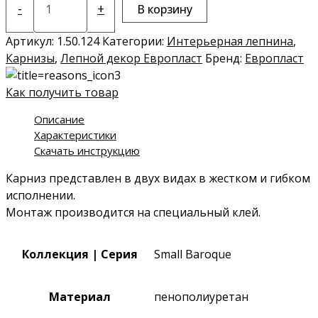
товара
-
+
В корзину
Карниз
1.50.124
Артикул:
1.50.124
Категории:
Интерьерная лепнина
,
Карнизы
,
Лепной декор Европласт
Бренд:
Европласт
Как получить товар
Описание
Характеристики
Скачать инструкцию
Карниз представлен в двух видах в жестком и гибком
исполнении.
Монтаж производится на специальный клей.
Коллекция | Серия
Small Baroque
Материал
пенополиуретан