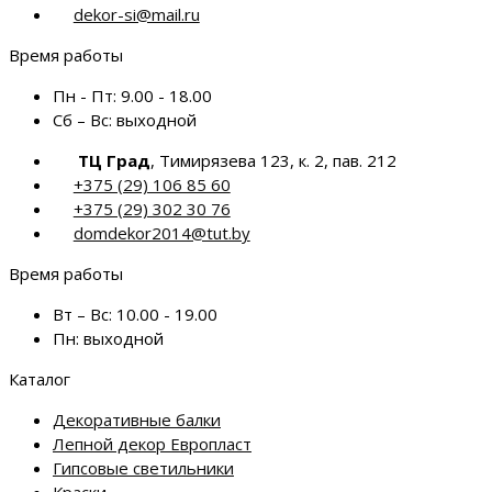
dekor-si@mail.ru
Время работы
Пн - Пт:
9.00 - 18.00
Сб – Вс:
выходной
ТЦ Град
, Тимирязева 123, к. 2, пав. 212
+375 (29) 106 85 60
+375 (29) 302 30 76
domdekor2014@tut.by
Время работы
Вт – Вс:
10.00 - 19.00
Пн:
выходной
Каталог
Декоративные балки
Лепной декор Европласт
Гипсовые светильники
Краски