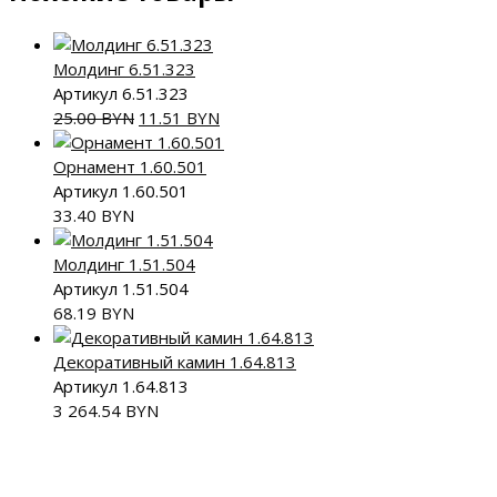
Молдинг 6.51.323
Артикул 6.51.323
Первоначальная
Текущая
25.00
BYN
11.51
BYN
цена
цена:
составляла
11.51 BYN.
Орнамент 1.60.501
25.00 BYN.
Артикул 1.60.501
33.40
BYN
Молдинг 1.51.504
Артикул 1.51.504
68.19
BYN
Декоративный камин 1.64.813
Артикул 1.64.813
3 264.54
BYN