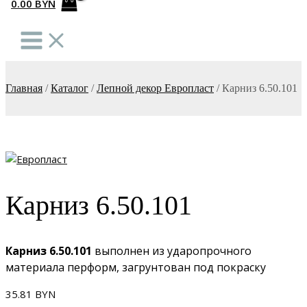
0.00
BYN
Главная
/
Каталог
/
Лепной декор Европласт
/
Карниз 6.50.101
Карниз 6.50.101
Карниз 6.50.101
выполнен из ударопрочного
материала перформ, загрунтован под покраску
35.81
BYN