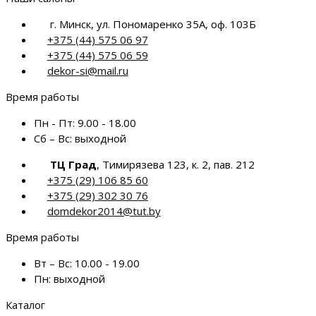
г. Минск, ул. Пономаренко 35А, оф. 103Б
+375 (44) 575 06 97
+375 (44) 575 06 59
dekor-si@mail.ru
Время работы
Пн - Пт:
9.00 - 18.00
Сб – Вс:
выходной
ТЦ Град
, Тимирязева 123, к. 2, пав. 212
+375 (29) 106 85 60
+375 (29) 302 30 76
domdekor2014@tut.by
Время работы
Вт – Вс:
10.00 - 19.00
Пн:
выходной
Каталог