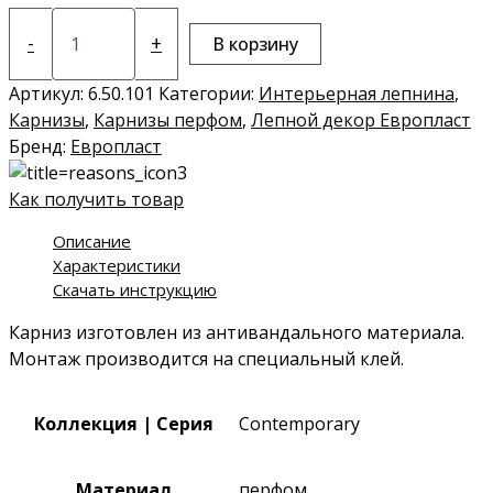
Количество
товара
-
+
В корзину
Карниз
6.50.101
Артикул:
6.50.101
Категории:
Интерьерная лепнина
,
Карнизы
,
Карнизы перфом
,
Лепной декор Европласт
Бренд:
Европласт
Как получить товар
Описание
Характеристики
Скачать инструкцию
Карниз изготовлен из антивандального материала.
Монтаж производится на специальный клей.
Коллекция | Серия
Contemporary
Материал
перфом