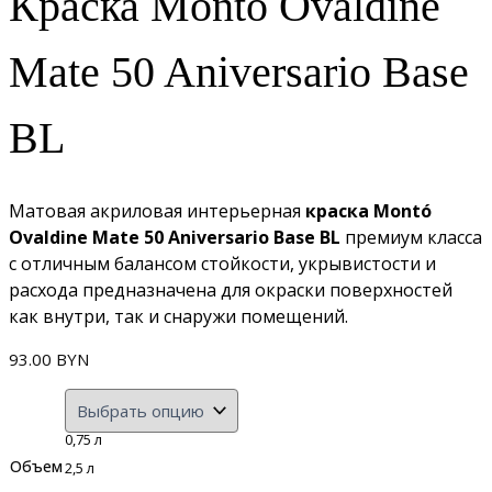
Краска Montó Ovaldine
Mate 50 Aniversario Base
BL
Матовая акриловая интерьерная
краска Montó
Ovaldine Mate 50 Aniversario Base BL
премиум класса
с отличным балансом стойкости, укрывистости и
расхода предназначена для окраски поверхностей
как внутри, так и снаружи помещений.
93.00
BYN
0,75 л
Объем
2,5 л