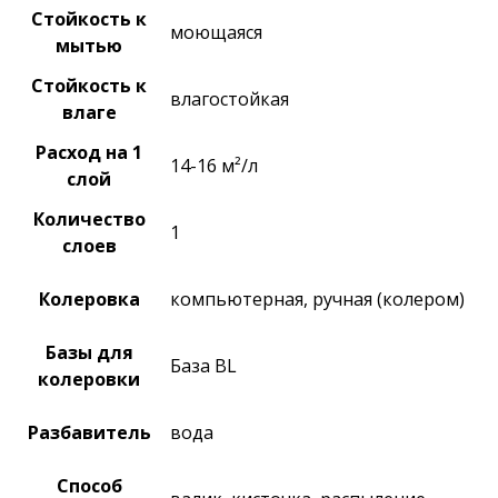
Стойкость к
моющаяся
мытью
Стойкость к
влагостойкая
влаге
Расход на 1
14-16 м²/л
слой
Количество
1
слоев
Колеровка
компьютерная, ручная (колером)
Базы для
База BL
колеровки
Разбавитель
вода
Способ