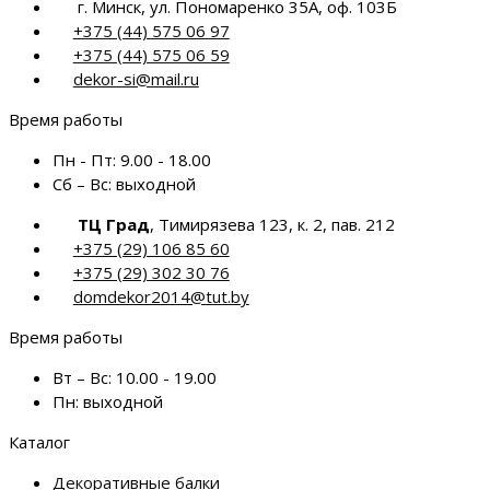
г. Минск, ул. Пономаренко 35А, оф. 103Б
+375 (44) 575 06 97
+375 (44) 575 06 59
dekor-si@mail.ru
Время работы
Пн - Пт:
9.00 - 18.00
Сб – Вс:
выходной
ТЦ Град
, Тимирязева 123, к. 2, пав. 212
+375 (29) 106 85 60
+375 (29) 302 30 76
domdekor2014@tut.by
Время работы
Вт – Вс:
10.00 - 19.00
Пн:
выходной
Каталог
Декоративные балки