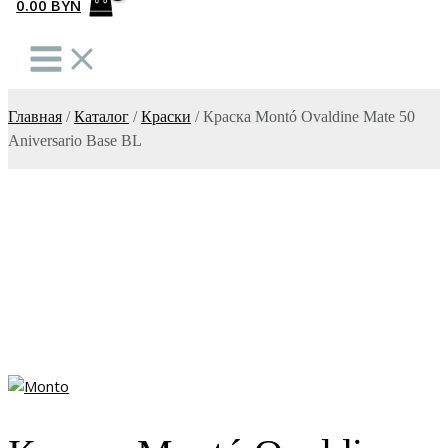
0.00
BYN
Главная
/
Каталог
/
Краски
/
Краска Montó Ovaldine Mate 50
Aniversario Base BL