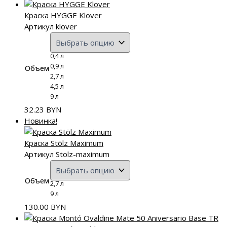
Краска HYGGE Klover
Артикул klover
0,4 л
0,9 л
Объем
2,7 л
4,5 л
9 л
32.23
BYN
Новинка!
Краска Stölz Maximum
Артикул Stolz-maximum
Объем
2,7 л
9 л
130.00
BYN