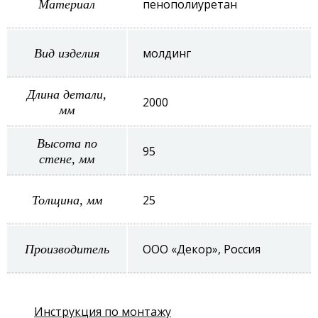
пенополиуретан
Материал
молдинг
Вид изделия
Длина детали,
2000
мм
Высота по
95
стене, мм
25
Толщина, мм
ООО «Декор», Россия
Производитель
Инструкция по монтажу