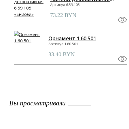
6.59.105 «Енисей»
Артикул 6.59.105
73.22
BYN
Орнамент 1.60.501
Артикул 1.60.501
33.40
BYN
Вы просматривали