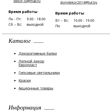
dekor-si@mail.ru
domdekor2014@tut.by
Время работы
Время работы
Пн - Пт:
9.00 - 18.00
Вт – Вс:
10.00 - 19.00
Сб – Вс:
выходной
Пн:
выходной
Каталог
Декоративные балки
Лепной декор
Европласт
Гипсовые светильники
Краски
Акционные товары
Информация