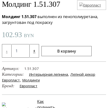
Молдинг 1.51.307
Молдинг 1.51.307
выполнен из пенополиуретана,
загрунтован под покраску
102.93
BYN
Количество
-
+
В корзину
товара
Молдинг
1.51.307
Артикул:
1.51.307
Категории:
Интерьерная лепнина
,
Лепной декор
Европласт
,
Молдинги
Бренд:
Европласт
Как
получить