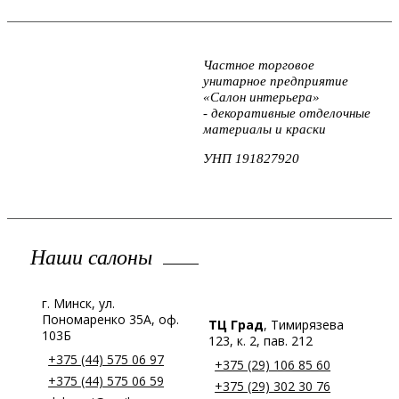
Частное торговое
унитарное предприятие
«Салон интерьера»
- декоративные отделочные
материалы и краски
УНП 191827920
Наши салоны
г. Минск, ул.
Пономаренко 35А, оф.
ТЦ Град
, Тимирязева
103Б
123, к. 2, пав. 212
+375 (44) 575 06 97
+375 (29) 106 85 60
+375 (44) 575 06 59
+375 (29) 302 30 76