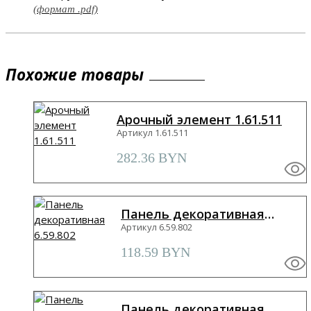
(формат .pdf)
Похожие товары
Арочный элемент 1.61.511
Артикул 1.61.511
282.36
BYN
Панель декоративная
6.59.802
Артикул 6.59.802
118.59
BYN
Панель декоративная