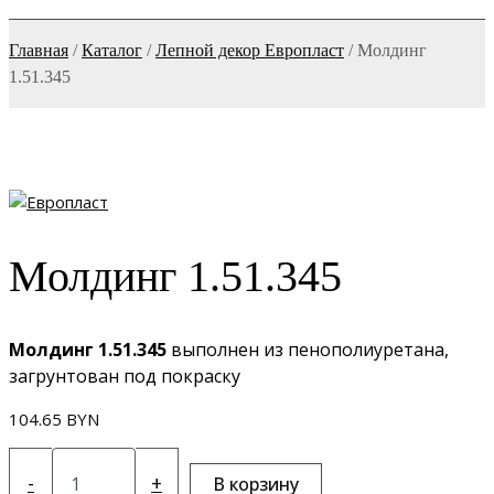
Главная
/
Каталог
/
Лепной декор Европласт
/
Молдинг
1.51.345
Молдинг 1.51.345
Молдинг 1.51.345
выполнен из пенополиуретана,
загрунтован под покраску
104.65
BYN
Количество
товара
-
+
В корзину