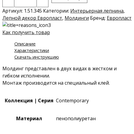
Молдинг
1.51.345
Артикул:
1.51.345
Категории:
Интерьерная лепнина
,
Лепной декор Европласт
,
Молдинги
Бренд:
Европласт
Как получить товар
Описание
Характеристики
Скачать инструкцию
Молдинг представлен в двух видах в жестком и
гибком исполнении.
Монтаж производится на специальный клей.
Коллекция | Серия
Contemporary
Материал
пенополиуретан