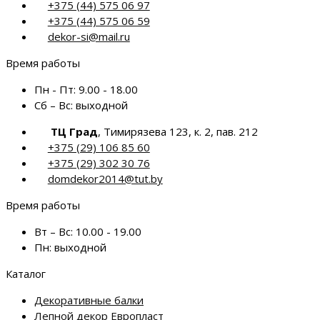
+375 (44) 575 06 97
+375 (44) 575 06 59
dekor-si@mail.ru
Время работы
Пн - Пт:
9.00 - 18.00
Сб – Вс:
выходной
ТЦ Град
, Тимирязева 123, к. 2, пав. 212
+375 (29) 106 85 60
+375 (29) 302 30 76
domdekor2014@tut.by
Время работы
Вт – Вс:
10.00 - 19.00
Пн:
выходной
Каталог
Декоративные балки
Лепной декор Европласт