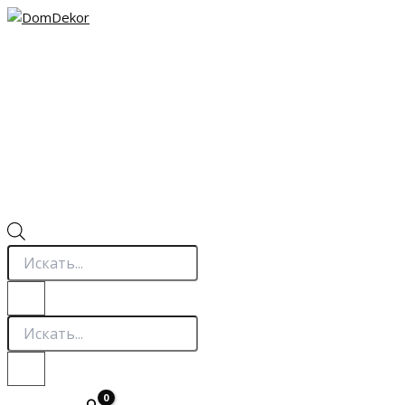
Перейти
к
содержимому
Поиск
товаров
Поиск
товаров