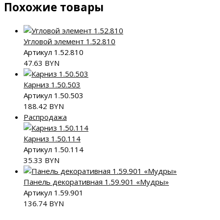
Похожие товары
Угловой элемент 1.52.810
Артикул 1.52.810
47.63
BYN
Карниз 1.50.503
Артикул 1.50.503
188.42
BYN
Распродажа
Карниз 1.50.114
Артикул 1.50.114
35.33
BYN
Панель декоративная 1.59.901 «Мудры»
Артикул 1.59.901
136.74
BYN