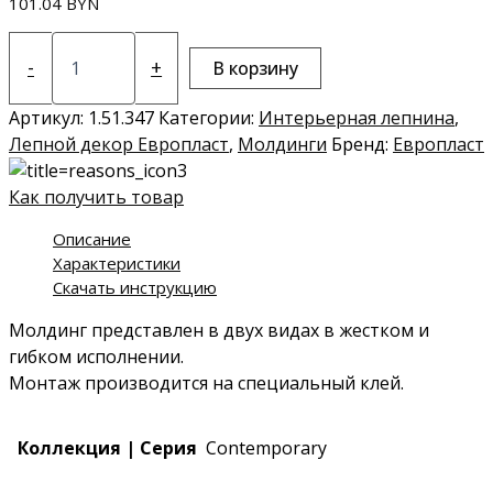
101.04
BYN
Количество
товара
-
+
В корзину
Молдинг
1.51.347
Артикул:
1.51.347
Категории:
Интерьерная лепнина
,
Лепной декор Европласт
,
Молдинги
Бренд:
Европласт
Как получить товар
Описание
Характеристики
Скачать инструкцию
Молдинг представлен в двух видах в жестком и
гибком исполнении.
Монтаж производится на специальный клей.
Коллекция | Серия
Contemporary