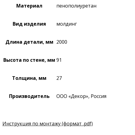
Материал
пенополиуретан
Вид изделия
молдинг
Длина детали, мм
2000
Высота по стене, мм
91
Толщина, мм
27
Производитель
ООО «Декор», Россия
Инструкция по монтажу
(формат .pdf)