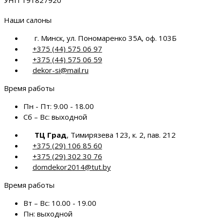
УНП 191827920
Наши салоны
г. Минск, ул. Пономаренко 35А, оф. 103Б
+375 (44) 575 06 97
+375 (44) 575 06 59
dekor-si@mail.ru
Время работы
Пн - Пт:
9.00 - 18.00
Сб – Вс:
выходной
ТЦ Град
, Тимирязева 123, к. 2, пав. 212
+375 (29) 106 85 60
+375 (29) 302 30 76
domdekor2014@tut.by
Время работы
Вт – Вс:
10.00 - 19.00
Пн:
выходной