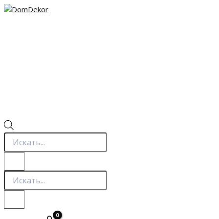
Перейти
к
содержимому
Поиск
товаров
Поиск
товаров