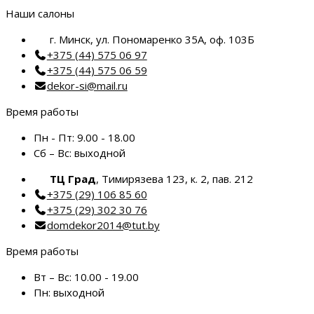
Наши салоны
г. Минск, ул. Пономаренко 35А, оф. 103Б
+375 (44) 575 06 97
+375 (44) 575 06 59
dekor-si@mail.ru
Время работы
Пн - Пт:
9.00 - 18.00
Сб – Вс:
выходной
ТЦ Град
, Тимирязева 123, к. 2, пав. 212
+375 (29) 106 85 60
+375 (29) 302 30 76
domdekor2014@tut.by
Время работы
Вт – Вс:
10.00 - 19.00
Пн:
выходной