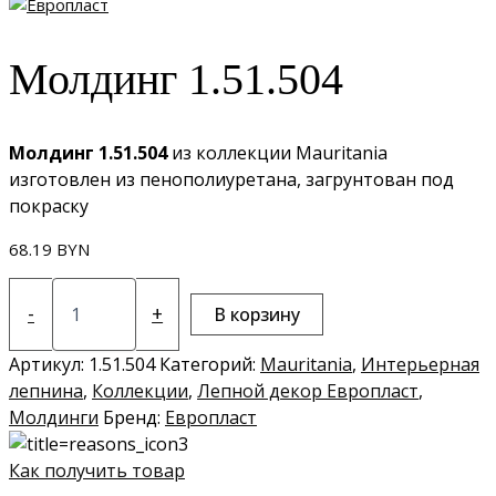
Молдинг 1.51.504
Молдинг 1.51.504
из коллекции Mauritania
изготовлен из пенополиуретана, загрунтован под
покраску
68.19
BYN
Количество
товара
-
+
В корзину
Молдинг
1.51.504
Артикул:
1.51.504
Категорий:
Mauritania
,
Интерьерная
лепнина
,
Коллекции
,
Лепной декор Европласт
,
Молдинги
Бренд:
Европласт
Как получить товар