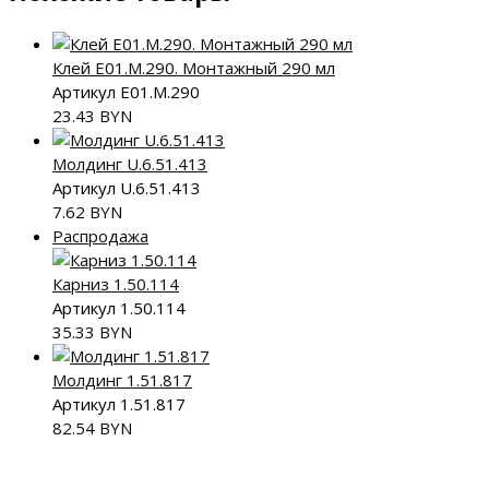
Клей E01.M.290. Монтажный 290 мл
Артикул E01.M.290
23.43
BYN
Молдинг U.6.51.413
Артикул U.6.51.413
7.62
BYN
Распродажа
Карниз 1.50.114
Артикул 1.50.114
35.33
BYN
Молдинг 1.51.817
Артикул 1.51.817
82.54
BYN