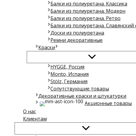
Балки из полиуретана. Классика
Балки из полиуретана. Модерн
Балки из полиуретана. Ретро
Балки из полиуретана. Славянский 
Доски из полиуретана
Ремни декоративные
Краски
HYGGE, Россия
Monto, Испания
Stölz, Германия
Сопутствующие товары
Декоративные краски и штукатурки
Акционные товары
О нас
Клиентам