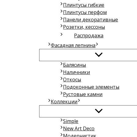
Плинтусы гибкие
Плинтусы перфом
Панели декоративные
Розетки, кессоны
Распродажа
Фасадная лепнина
Балясины
Наличники
Откосы
Подоконные элементы
Рустовые камни
Коллекции
Simple
New Art Deco
Модернистик