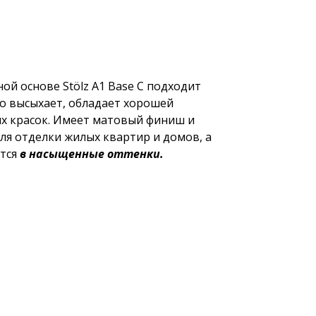
ой основе Stölz A1 Base C подходит
о высыхает, обладает хорошей
х красок. Имеет матовый финиш и
ля отделки жилых квартир и домов, а
ется
в насыщенные оттенки.