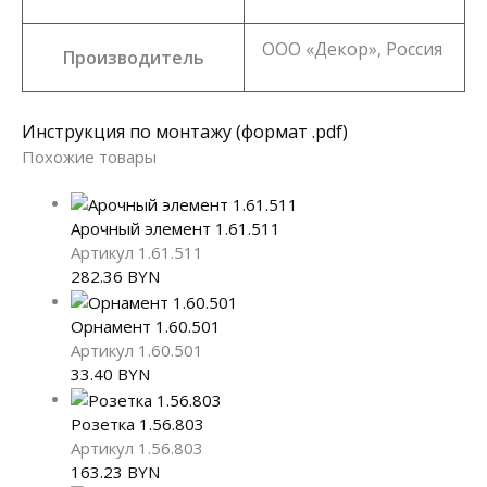
ООО «Декор», Россия
Производитель
Инструкция по монтажу
(формат .pdf)
Похожие товары
Арочный элемент 1.61.511
Артикул 1.61.511
282.36
BYN
Орнамент 1.60.501
Артикул 1.60.501
33.40
BYN
Розетка 1.56.803
Артикул 1.56.803
163.23
BYN