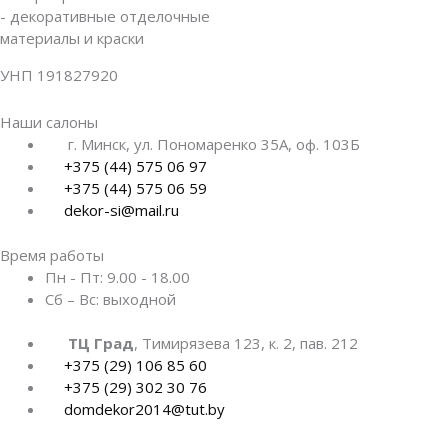
- декоративные отделочные
материалы и краски
УНП 191827920
Наши салоны
г. Минск, ул. Пономаренко 35А, оф. 103Б
+375 (44) 575 06 97
+375 (44) 575 06 59
dekor-si@mail.ru
Время работы
Пн - Пт:
9.00 - 18.00
Сб – Вс:
выходной
ТЦ Град
, Тимирязева 123, к. 2, пав. 212
+375 (29) 106 85 60
+375 (29) 302 30 76
domdekor2014@tut.by